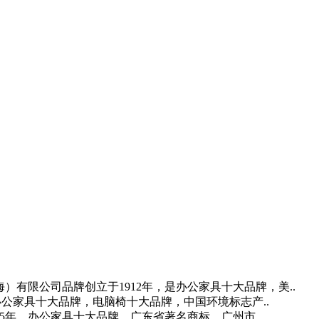
）有限公司品牌创立于1912年，是办公家具十大品牌，美..
办公家具十大品牌，电脑椅十大品牌，中国环境标志产..
85年，办公家具十大品牌，广东省著名商标，广州市..