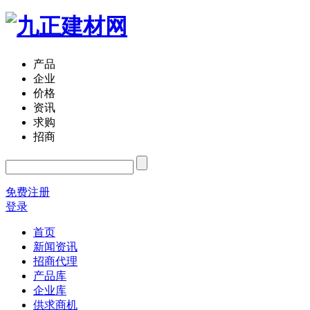
产品
企业
价格
资讯
求购
招商
免费注册
登录
首页
新闻资讯
招商代理
产品库
企业库
供求商机