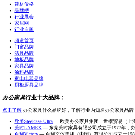
建材价格
品牌榜
行业展会
家居网
行业专题
频道首页
门窗品牌
洁具品牌
地板品牌
家具品牌
涂料品牌
家电电器品牌
厨柜厨具品牌
办公家具
行业十大品牌：
点击了解
办公家具什么品牌好，了解行业内知名办公家具品牌
欧美Steelcase-Ultra
— 欧美办公家具集团，世楷贸易（上海
美时LAMEX
— 东莞美时家具有限公司成立于1977年，
百利Victory
— 百利文仪集团（中国）有限公司成立于19