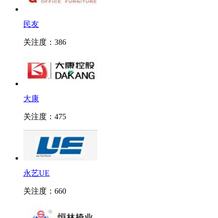
民友
关注度：386
大康
关注度：475
永艺UE
关注度：660