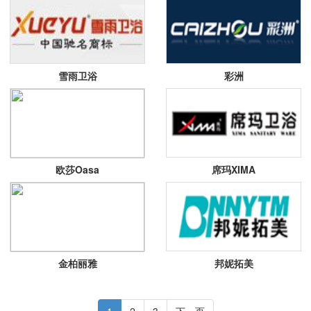
雪雨卫浴
彩洲
欧莎Oasa
席玛XIMA
金柏丽雅
邦妮拓美