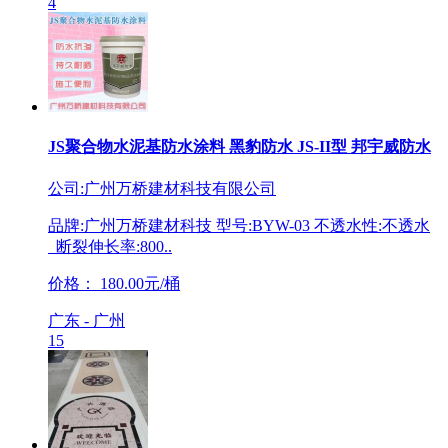
4
JS聚合物水泥基防水涂料 黑豹防水 JS-II型 邦宇威防水
公司:广州万桥建材科技有限公司
品牌:广州万桥建材科技 型号:BYW-03 不透水性:不透水
断裂伸长率:800..
价格：
180.00元/桶
广东 - 广州
15