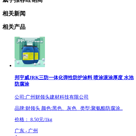
相关新闻
相关产品
邦宇威JRK三防一体化弹性防护涂料 喷涂滚涂厚度 水池
防腐涂
公司:广州财领头建材科技有限公司
品牌:财领头 颜色:黑色、灰色 类型:聚氨酯防腐涂..
价格：
8.50元/1kg
广东 - 广州