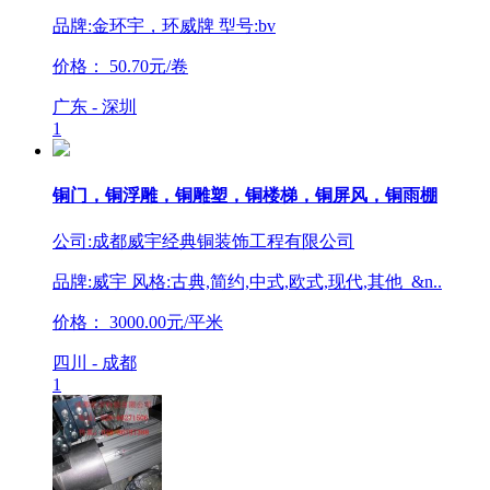
品牌:金环宇，环威牌 型号:bv
价格：
50.70元/卷
广东 - 深圳
1
铜门，铜浮雕，铜雕塑，铜楼梯，铜屏风，铜雨棚
公司:成都威宇经典铜装饰工程有限公司
品牌:威宇 风格:古典,简约,中式,欧式,现代,其他 &n..
价格：
3000.00元/平米
四川 - 成都
1