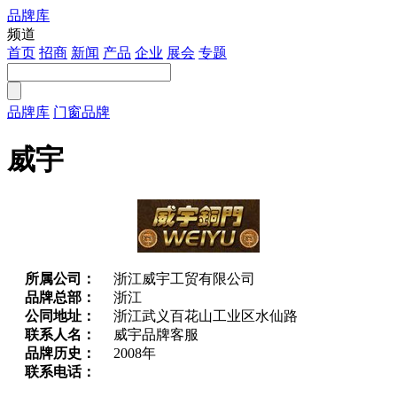
品牌库
注册
频道
首页
招商
新闻
产品
企业
展会
专题
品牌库
门窗品牌
威宇
所属公司：
浙江威宇工贸有限公司
品牌总部：
浙江
公同地址：
浙江武义百花山工业区水仙路
联系人名：
威宇品牌客服
品牌历史：
2008年
联系电话：