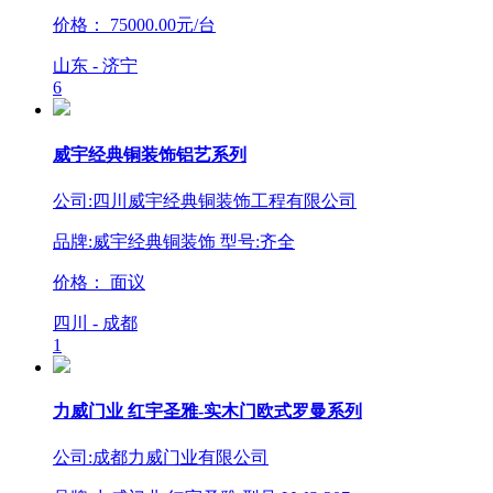
价格：
75000.00元/台
山东 - 济宁
6
威宇经典铜装饰铝艺系列
公司:四川威宇经典铜装饰工程有限公司
品牌:威宇经典铜装饰 型号:齐全
价格：
面议
四川 - 成都
1
力威门业 红宇圣雅-实木门欧式罗曼系列
公司:成都力威门业有限公司