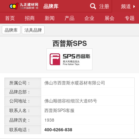
品牌库
注册
频道
首页
招商
新闻
产品
企业
展会
专题
品牌库
洁具品牌
西普斯SPS
所属公司：
佛山市西普斯水暖器材有限公司
品牌总部：
公同地址：
佛山顺德容桂细滘大道65号
联系人名：
西普斯SPS客服
品牌历史：
1938
联系电话：
400-6266-838