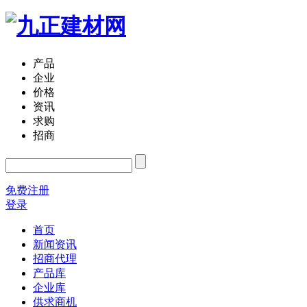
产品
企业
价格
资讯
求购
招商
免费注册
登录
首页
新闻资讯
招商代理
产品库
企业库
供求商机