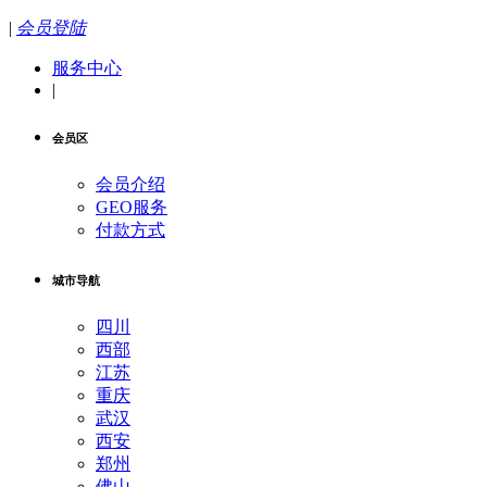
|
会员登陆
服务中心
|
会员区
会员介绍
GEO服务
付款方式
城市导航
四川
西部
江苏
重庆
武汉
西安
郑州
佛山