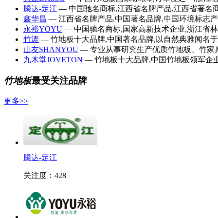
腾达-定江
— 中国驰名商标,江西省名牌产品,江西省著名商
鑫华昌
— 江西省名牌产品,中国著名品牌,中国环境标志产品
永裕YOYU
— 中国驰名商标,国家高新技术企业,浙江省林
竹涛
— 竹地板十大品牌,中国著名品牌,以自然典雅闻名于竹
山友SHANYOU
— 专业从事研究生产优质竹地板、竹家具
九木堂JOVETON
— 竹地板十大品牌,中国竹地板领军企业
竹地板
最受关注品牌
更多>>
腾达-定江
关注度：428