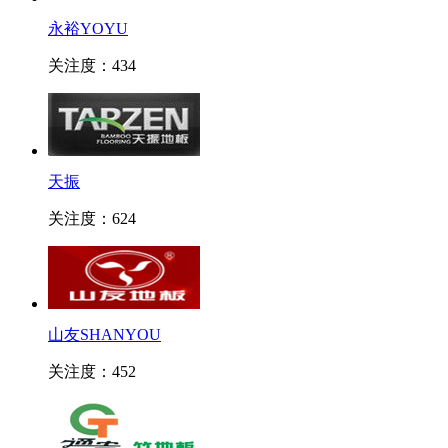
永裕YOYU
关注度：434
天振
关注度：624
山友SHANYOU
关注度：452