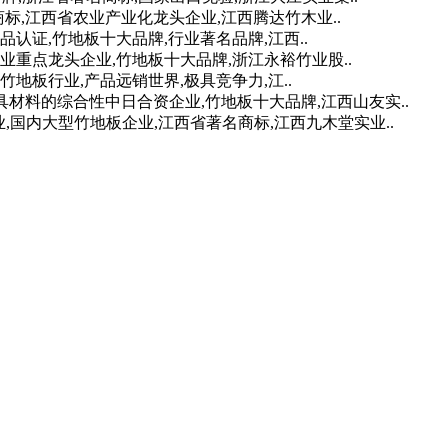
标,江西省农业产业化龙头企业,江西腾达竹木业..
认证,竹地板十大品牌,行业著名品牌,江西..
业重点龙头企业,竹地板十大品牌,浙江永裕竹业股..
地板行业,产品远销世界,极具竞争力,江..
材料的综合性中日合资企业,竹地板十大品牌,江西山友实..
,国内大型竹地板企业,江西省著名商标,江西九木堂实业..