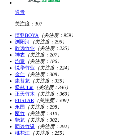
通贵
关注度：307
博亚BOYA
（关注度：959）
浏阳河
（关注度：295）
欣远竹业
（关注度：225）
神农
（关注度：207）
均泰
（关注度：186）
悦华竹业
（关注度：224）
金仁
（关注度：308）
康替龙
（关注度：335）
坚林JLin
（关注度：346）
正天竹木
（关注度：360）
FUSTAR
（关注度：309）
永国
（关注度：298）
瓯竹
（关注度：310）
尧龙
（关注度：302）
同兴竹缘
（关注度：292）
桃花江
（关注度：255）