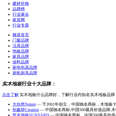
建材价格
品牌榜
行业展会
家居网
行业专题
频道首页
门窗品牌
洁具品牌
地板品牌
家具品牌
涂料品牌
家电电器品牌
厨柜厨具品牌
实木地板
行业十大品牌：
点击了解
实木地板什么品牌好，了解行业内知名实木地板品牌
大自然Nature
— 于2001年创立，中国驰名商标，木地板
创鑫研Creation
— 中国驰名商标,中国500最具价值品牌,木
世友地板SUNYARD
— 中国驰名商标，中国500最具价值