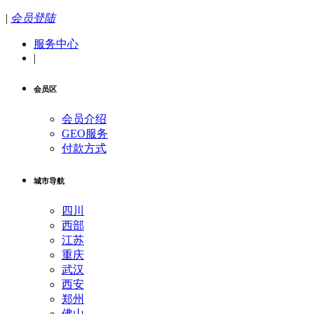
|
会员登陆
服务中心
|
会员区
会员介绍
GEO服务
付款方式
城市导航
四川
西部
江苏
重庆
武汉
西安
郑州
佛山