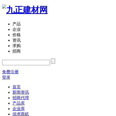
产品
企业
价格
资讯
求购
招商
免费注册
登录
首页
新闻资讯
招商代理
产品库
企业库
供求商机