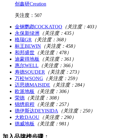
创鑫研Creation
关注度：507
金钢鹦鹉COCKATOO
（关注度：403）
永保新绿洲
（关注度：435）
格瑞GR
（关注度：368）
标王BEWIN
（关注度：458）
和邦盛世
（关注度：478）
迪蒙得地板
（关注度：361）
惠尔WELL
（关注度：366）
寿德SOUDER
（关注度：273）
万松WSONG
（关注度：259）
迈思德MAISIDE
（关注度：284）
欧派地板
（关注度：306）
荣德
（关注度：308）
锦绣前程
（关注度：257）
德伊斯达DEYISIDA
（关注度：250）
大欧DAOU
（关注度：290）
德威地板
（关注度：981）
加入品牌榜步骤：