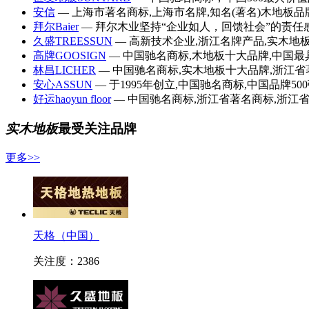
安信
— 上海市著名商标,上海市名牌,知名(著名)木地板品牌,
拜尔Baier
— 拜尔木业坚持“企业如人，回馈社会”的责
久盛TREESSUN
— 高新技术企业,浙江名牌产品,实木地
高牌GOOSIGN
— 中国驰名商标,木地板十大品牌,中国最具
林昌LICHER
— 中国驰名商标,实木地板十大品牌,浙江省著
安心ASSUN
— 于1995年创立,中国驰名商标,中国品牌50
好运haoyun floor
— 中国驰名商标,浙江省著名商标,浙江省
实木地板
最受关注品牌
更多>>
天格（中国）
关注度：2386