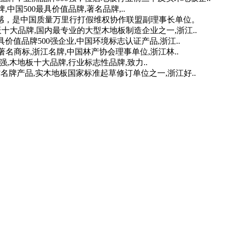
中国500最具价值品牌,著名品牌,..
任感，是中国质量万里行打假维权协作联盟副理事长单位。
板十大品牌,国内最专业的大型木地板制造企业之一,浙江..
价值品牌500强企业,中国环境标志认证产品,浙江..
名商标,浙江名牌,中国林产协会理事单位,浙江林..
0强,木地板十大品牌,行业标志性品牌,致力..
名牌产品,实木地板国家标准起草修订单位之一,浙江好..