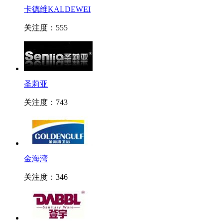
卡德维KALDEWEI
关注度：555
圣莉亚
关注度：743
金海湾
关注度：346