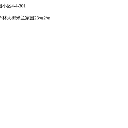
区4-4-301
林大街米兰家园23号2号