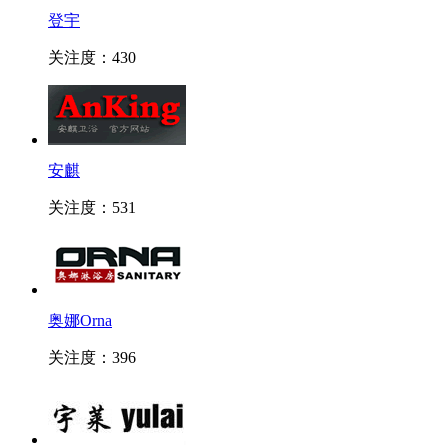
登宇
关注度：430
安麒
关注度：531
奥娜Orna
关注度：396