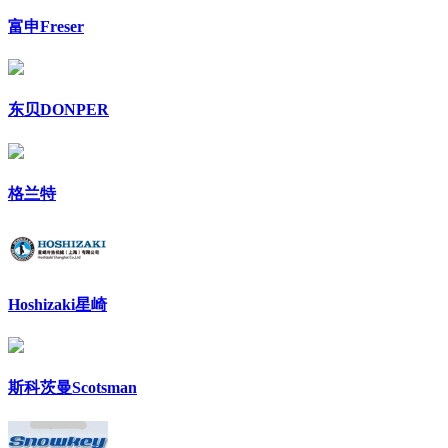
富申Freser
东贝DONPER
格兰特
Hoshizaki星崎
斯科茨曼Scotsman